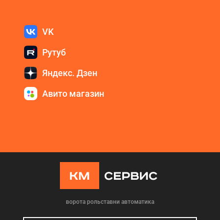
VK
Рутуб
Яндекс. Дзен
Авито магазин
ворота рольставни автоматика