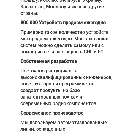
Польшу, Россию, Беларусь, Украину,
Казахстан, Молдову и многие другие
Акции
страны.
800 000 Устройств продаем ежегодно
Примеры работ
Примерно такое количество устройств
Ремонт
мы продаем ежегодно. Монтаж наших
систем можно сделать самому или с
Сервис
помощью сети партнеров в СНГ и ЕС.
Кредит
Собственная разработка
О компании
Постоянно растущий штат
высококвалифицированных инженеров,
Где купить
конструкторов и программистов
создает продукты на базе
Отзывы
запатентованных ноу-хау и
современных радиокомпонентов.
Контакты
Современное производство
Мы используем автоматизированные
линии, оснащенные