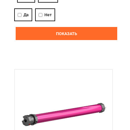
Акции
Да
Нет
Примеры работ
ПОКАЗАТЬ
Ремонт
Сервис
Кредит
О компании
Где купить
Отзывы
Контакты