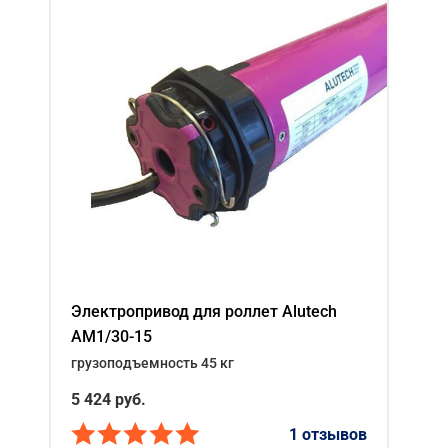
Электропривод для роллет Alutech
AM1/30-15
грузоподъемность 45 кг
5 424
руб.
1 отзывов