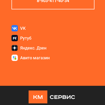
8-903-411-40-34
VK
Рутуб
Яндекс. Дзен
Авито магазин