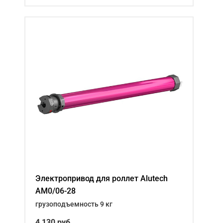
Электропривод для роллет Alutech
AM0/06-28
грузоподъемность 9 кг
4 130
руб.