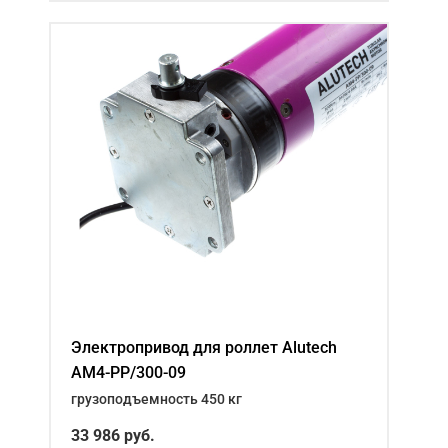
Электропривод для роллет Alutech
AM4-PP/300-09
грузоподъемность 450 кг
33 986
руб.