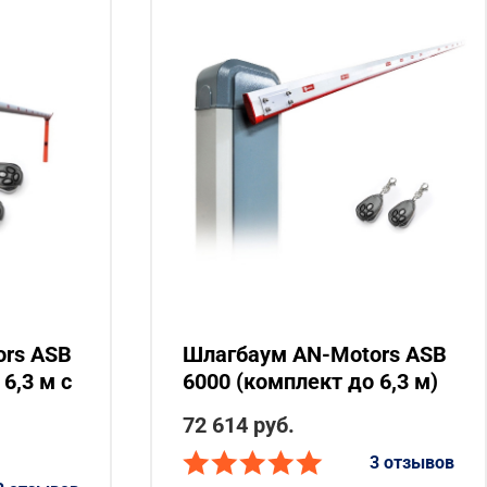
rs ASB
Шлагбаум AN-Motors ASB
6,3 м с
6000 (комплект до 6,3 м)
72 614 руб.
3 отзывов