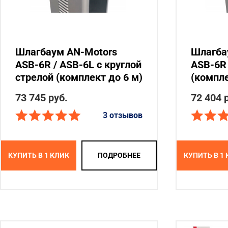
Шлагбаум AN-Motors
Шлагба
ASB-6R / ASB-6L с круглой
ASB-6R 
стрелой (комплект до 6 м)
(компле
73 745 руб.
72 404 
3 отзывов
КУПИТЬ В 1 КЛИК
ПОДРОБНЕЕ
КУПИТЬ В 1