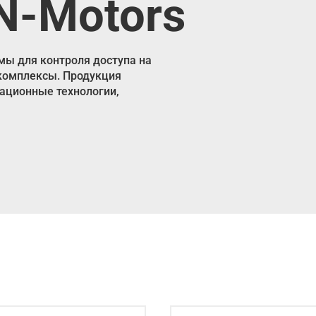
N-Motors
ы для контроля доступа на
 комплексы. Продукция
вационные технологии,