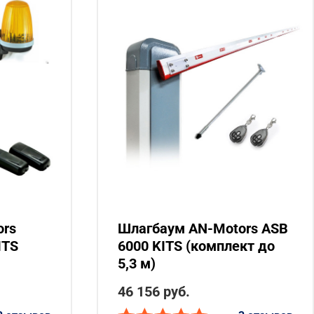
ors
Шлагбаум AN-Motors ASB
ITS
6000 KITS (комплект до
5,3 м)
46 156 руб.