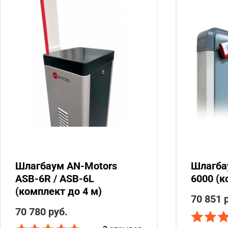
Шлагбаум AN-Motors
Шлагба
ASB-6R / ASB-6L
6000 (к
(комплект до 4 м)
70 851 
70 780 руб.