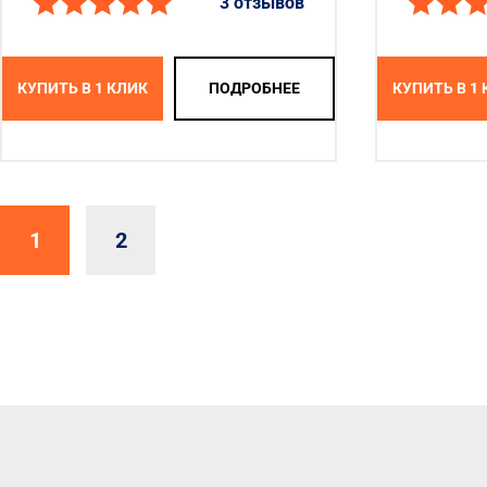
3 отзывов
КУПИТЬ В 1 КЛИК
ПОДРОБНЕЕ
КУПИТЬ В 1
1
2