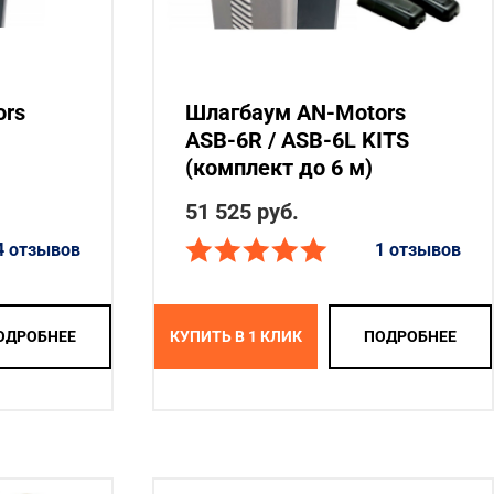
ors
Шлагбаум AN-Motors
ASB-6R / ASB-6L KITS
(комплект до 6 м)
51 525 руб.
4 отзывов
1 отзывов
ОДРОБНЕЕ
КУПИТЬ В 1 КЛИК
ПОДРОБНЕЕ