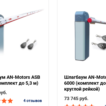
ум AN-Motors ASB
Шлагбаум AN-Moto
омплект до 5,3 м)
6000 (комплект до 
круглой рейкой)
руб.
73 745 руб.
4 отзывов