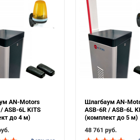
ум AN-Motors
Шлагбаум AN-Mot
/ ASB-6L KITS
ASB-6R / ASB-6L K
кт до 4 м)
(комплект до 5 м)
руб.
48 761 руб.