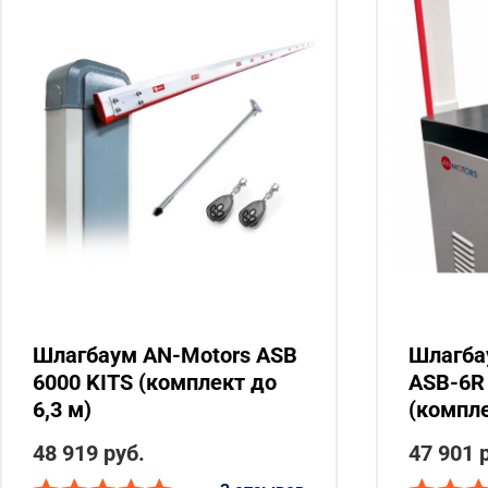
Шлагбаум AN-Motors ASB
Шлагба
6000 KITS (комплект до
ASB-6R 
6,3 м)
(компле
48 919 руб.
47 901 