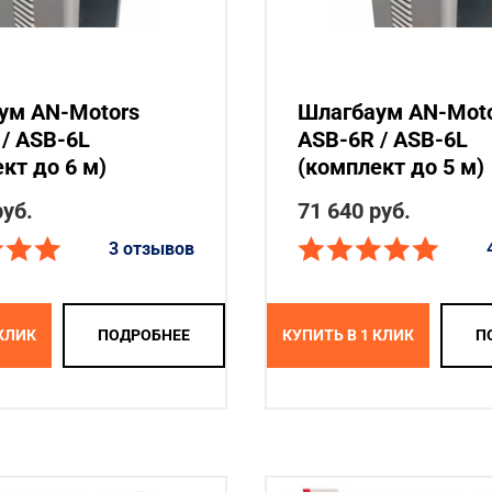
ум AN-Motors
Шлагбаум AN-Mot
/ ASB-6L
ASB-6R / ASB-6L
кт до 6 м)
(комплект до 5 м)
руб.
71 640 руб.
3 отзывов
 КЛИК
ПОДРОБНЕЕ
КУПИТЬ В 1 КЛИК
П