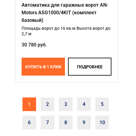
Автоматика для гаражных ворот AN-
Motors ASG1000/4KIT (комплект
базовый)
Площадь ворот до 16 кв.м Высота ворот до
2,7 м
30 780 руб.
КУПИТЬ В 1 КЛИК
ПОДРОБНЕЕ
1
2
3
4
5
6
7
8
9
10