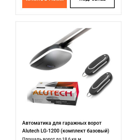
Автоматика для гаражных ворот
Alutech LG-1200 (комплект базовый)
Площадь ворот до 18,6 кв.м.