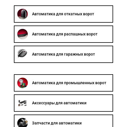
Акции
Автоматика для откатных ворот
Примеры работ
Сервис
Автоматика для распашных ворот
Ремонт
Автоматика для гаражных ворот
Кредит
О компании
Где купить
Автоматика для промышленных ворот
Отзывы
Контакты
Аксессуары для автоматики
Запчасти для автоматики