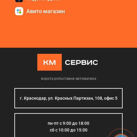
Авито магазин
ворота рольставни автоматика
г. Краснодар, ул. Красных Партизан, 108, офис 5
пн-пт с 9:00 до 18:00
сб с 10:00 до 15:00