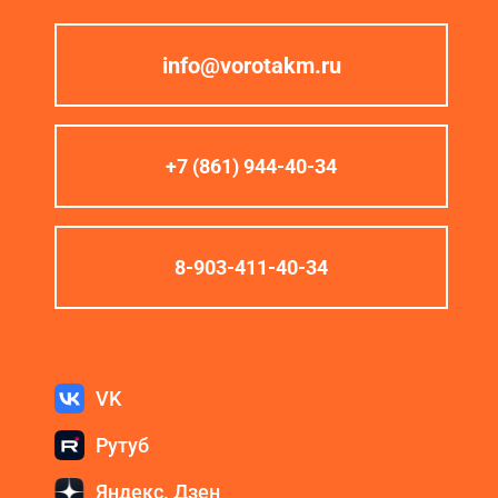
info@vorotakm.ru
+7 (861) 944-40-34
8-903-411-40-34
VK
Рутуб
Яндекс. Дзен