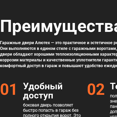
Преимущества
Гаражные двери Алютех — это практичное и эстетичное р
Они выполняются в едином стиле с гаражными воротами,
двери обладают хорошими теплоизоляционными характер
коррозии материалы и качественные уплотнители гарант
комфортный доступ в гараж и повышают удобство ежедн
01
02
Удобный
Т
доступ
пол
эне
боковая дверь позволяет
пан
быстро попасть в гараж без
доп
полного открытия ворот. Это
упл