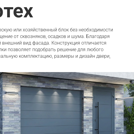
ютех
рскую или хозяйственный блок без необходимости
ение от сквозняков, осадков и шума. Благодаря
 внешний вид фасада. Конструкция отличается
лки позволяет подобрать решение для любого
мальную комплектацию, размеры и дизайн двери,