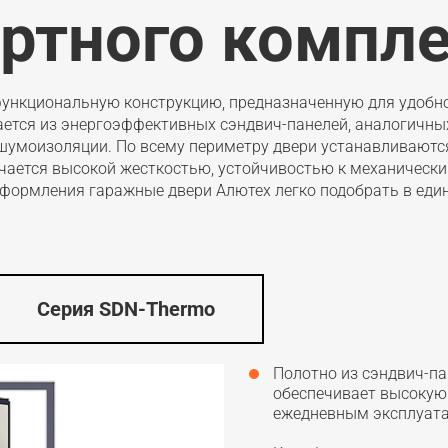
артного компл
ункциональную конструкцию, предназначенную для удобно
ется из энергоэффективных сэндвич-панелей, аналогичных
и шумоизоляции. По всему периметру двери устанавливают
личается высокой жесткостью, устойчивостью к механичес
оформления гаражные двери Алютех легко подобрать в еди
Серия SDN-Thermo
Полотно из сэндвич-па
обеспечивает высокую 
ежедневным эксплуат