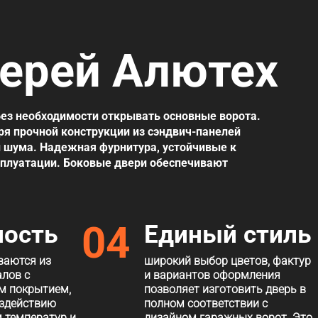
ерей Алютех
без необходимости открывать основные ворота.
я прочной конструкции из сэндвич-панелей
 шума. Надежная фурнитура, устойчивые к
сплуатации. Боковые двери обеспечивают
04
ость
Единый стиль
ваются из
широкий выбор цветов, фактур
лов с
и вариантов оформления
м покрытием,
позволяет изготовить дверь в
оздействию
полном соответствии с
м температур и
дизайном гаражных ворот. Это