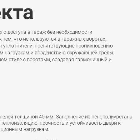
екта
го доступа в гараж без необходимости
 тем, что используются в гаражных воротах,
ся уплотнители, препятствующие проникновению
ким нагрузкам и воздействию окружающей среды.
ном стиле с воротами, создавая гармоничный и
нелей толщиной 45 мм. Заполнение из пенополиуретана
теплоизоляцию, прочность и устойчивость двери к
ационным нагрузкам.