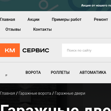
Главная
Акции
Примеры работ
Ремонт
Отзывы
Контакты
ВОРОТА
РОЛЛЕТЫ
АВТОМАТИКА
Главная
/
Гаражные ворота
/
Гаражные двери
Гаражные две