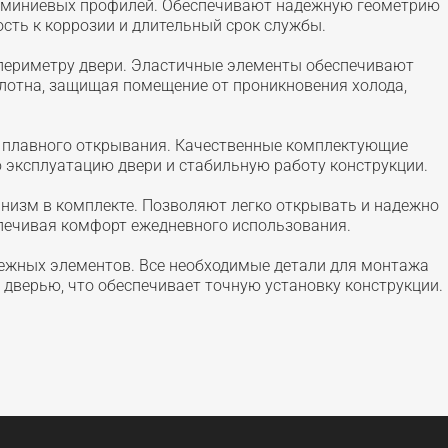
юминиевых профилей. Обеспечивают надежную геометрию
ость к коррозии и длительный срок службы.
 периметру двери. Эластичные элементы обеспечивают
лотна, защищая помещение от проникновения холода,
я плавного открывания. Качественные комплектующие
 эксплуатацию двери и стабильную работу конструкции.
низм в комплекте. Позволяют легко открывать и надежно
спечивая комфорт ежедневного использования.
ежных элементов. Все необходимые детали для монтажа
 дверью, что обеспечивает точную установку конструкции.