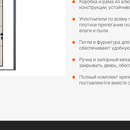
Коробка и рама из ал
конструкции, устойчив
Уплотнители по всему
плотное прилегание по
влаги и пыли.
Петли и фурнитура дл
обеспечивают удобную
Ручка и запорный меха
закрывать дверь, обе
Полный комплект креп
поставляются вместе с