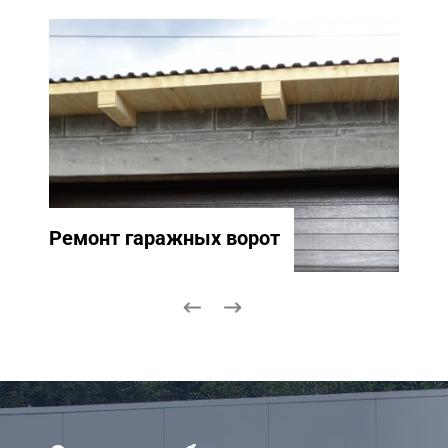
Ремонт гаражных ворот
Ремо