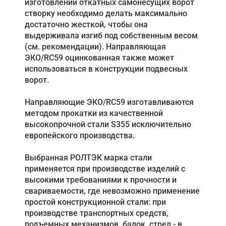
изготовлении откатных самонесущих ворот
створку необходимо делать максимально
достаточно жесткой, чтобы она
выдерживала изгиб под собственным весом
(см. рекомендации). Направляющая
ЭКО/RC59 оцинкованная также может
использоваться в конструкции подвесных
ворот.
Направляющие ЭКО/RC59 изготавливаются
методом прокатки из качественной
высокопрочной стали S355 исключительно
европейского производства.
Выбранная РОЛТЭК марка стали
применяется при производстве изделий с
высокими требованиями к прочности и
свариваемости, где невозможно применение
простой конструкционной стали: при
производстве транспортных средств,
подъемных механизмов, балок, стрел - в