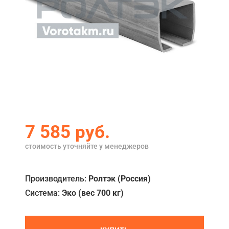
Акции
Примеры работ
Ремонт
Сервис
Кредит
О компании
7 585
руб.
Где купить
стоимость уточняйте у менеджеров
Отзывы
Производитель:
Ролтэк (Россия)
Контакты
Система:
Эко (вес 700 кг)