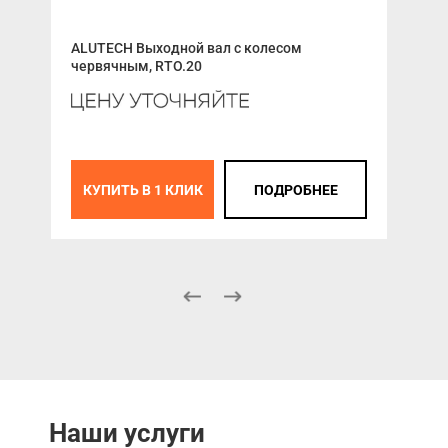
ALUTECH Выходной вал с колесом
ALU
червячным, RTO.20
657
КУПИТЬ В 1 КЛИК
ПОДРОБНЕЕ
К
Наши услуги