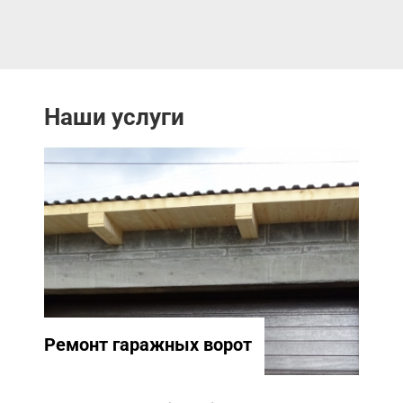
Наши услуги
Ремонт гаражных ворот
Ремо