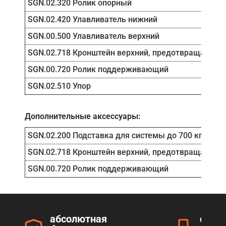
SGN.02.320 Ролик опорный
SGN.02.420 Улавливатель нижний
SGN.00.500 Улавливатель верхний
SGN.02.718 Кронштейн верхний, предотвращает ра
SGN.00.720 Ролик поддерживающий
SGN.02.510 Упор
Дополнительные аксессуары:
SGN.02.200 Подставка для системы до 700 кг
SGN.02.718 Кронштейн верхний, предотвращает ра
SGN.00.720 Ролик поддерживающий
абсолютная
серт