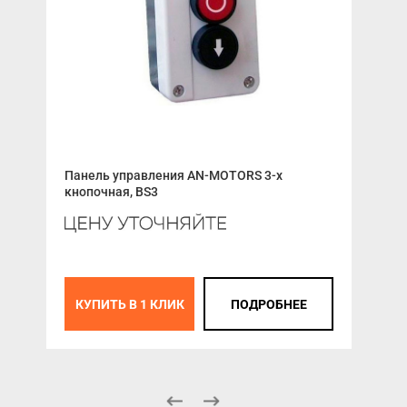
Панель управления AN-MOTORS 3-х
Пет
кнопочная, BS3
К
КУПИТЬ В 1 КЛИК
ПОДРОБНЕЕ