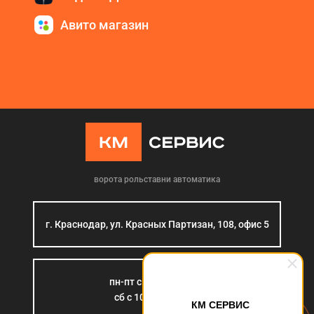
Авито магазин
ворота рольставни автоматика
г. Краснодар, ул. Красных Партизан, 108, офис 5
пн-пт с 9:00 до 18:00
сб с 10:00 до 15:00
КМ СЕРВИС