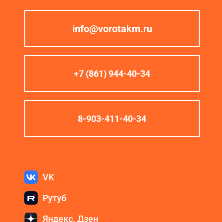
info@vorotakm.ru
+7 (861) 944-40-34
8-903-411-40-34
VK
Рутуб
Яндекс. Дзен