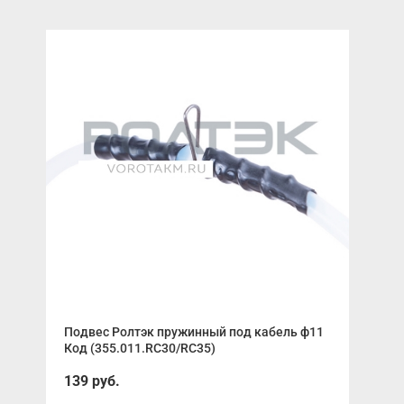
Подвес Ролтэк пружинный под кабель ф11
Про
Код (355.011.RC30/RC35)
(21
139 руб.