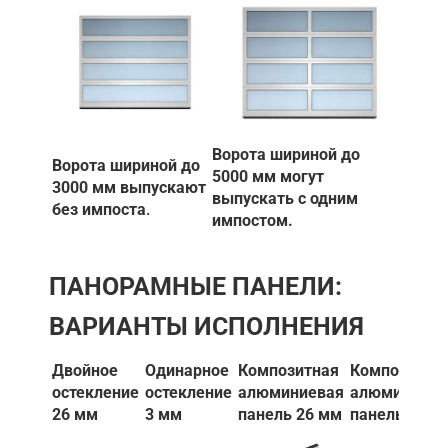
Ворота шириной до
Ворота шириной до
5000 мм могут
3000 мм выпускают
выпускать с одним
без импоста
.
импостом.
ПАНОРАМНЫЕ ПАНЕЛИ:
ВАРИАНТЫ ИСПОЛНЕНИЯ
Двойное
Одинарное
Композитная
Композитна
остекление
остекление
алюминиевая
алюминиев
26 мм
3 мм
панель 26 мм
панель 3 мм