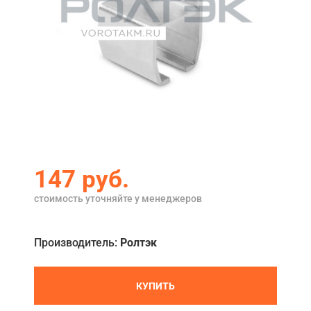
Акции
Примеры работ
Сервис
Ремонт
Кредит
О компании
147 руб.
Где купить
стоимость уточняйте у менеджеров
Отзывы
Производитель:
Ролтэк
Контакты
КУПИТЬ