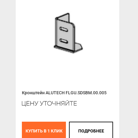
Кронштейн ALUTECH FLGU.SDSBM.00.005
Пан
RL0
КУПИТЬ В 1 КЛИК
ПОДРОБНЕЕ
К