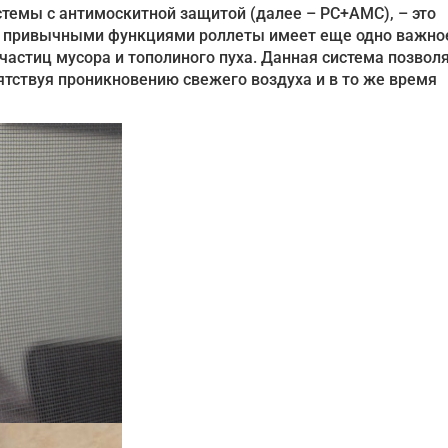
темы с антимоскитной защитой (далее – РС+АМС), – это
с привычными функциями роллеты имеет еще одно важно
астиц мусора и тополиного пуха. Данная система позвол
тствуя проникновению свежего воздуха и в то же время