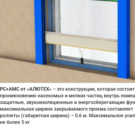
РС+АМС от «АЛЮТЕХ»
– это конструкция, которая состои
проникновению насекомых и мелких частиц внутрь пом
защитные, звукоизоляционные и энергосберегающие функ
максимальная ширина закрываемого проема составляет 1
роллеты (габаритная ширина) – 0,6 м. Максимальное уси
не более 5 кг