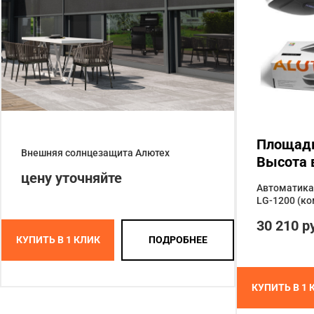
Площадь 
Внешняя солнцезащита Алютех
Высота в
цену уточняйте
Автоматика 
LG-1200 (ко
30 210 р
КУПИТЬ В 1 КЛИК
ПОДРОБНЕЕ
КУПИТЬ В 1 