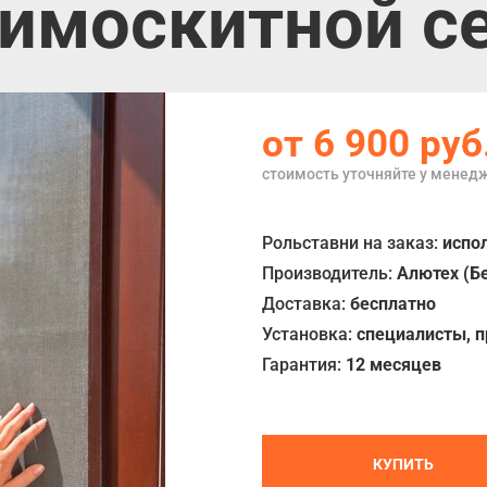
тимоскитной с
от 6 900 руб
стоимость уточняйте у менед
Рольставни на заказ:
испол
Производитель:
Алютех (Б
Доставка:
бесплатно
Установка:
специалисты, 
Гарантия:
12 месяцев
КУПИТЬ