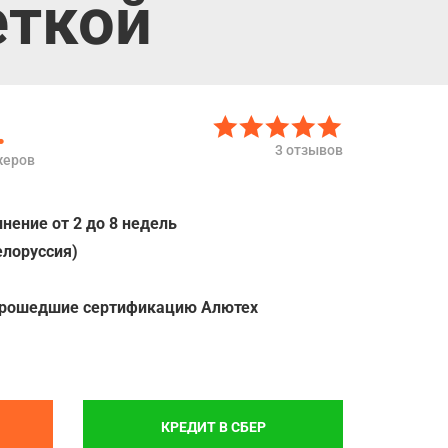
еткой
.
3 отзывов
жеров
нение от 2 до 8 недель
елоруссия)
прошедшие сертификацию Алютех
КРЕДИТ В СБЕР