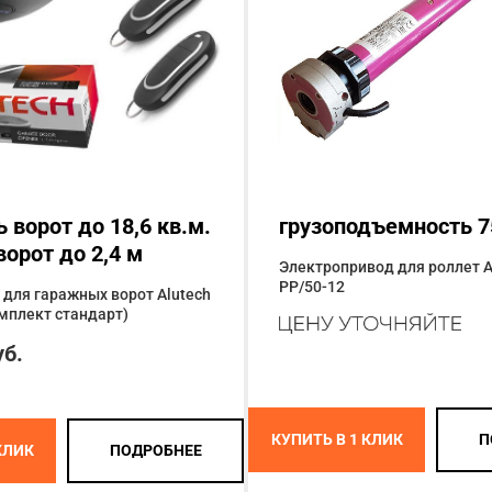
ворот до 18,6 кв.м.
грузоподъемность 7
орот до 2,4 м
Электропривод для роллет A
PP/50-12
для гаражных ворот Alutech
мплект стандарт)
уб.
КУПИТЬ В 1 КЛИК
П
КЛИК
ПОДРОБНЕЕ