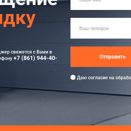
идку
джер свяжется с Вами в
Отправить
+7 (861) 944-40-
лефону
Даю согласие на
обрабо