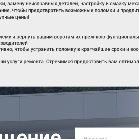
ки, замену неисправных деталей, настройку и смазку мех
ние, чтобы предотвратить возможные поломки и продлить
упные цены!
облему и вернуть вашим воротам их прежнюю функциональ
изводителей
вно, чтобы устранить поломку в кратчайшие сроки и вос
и услуги ремонта. Стремимся предоставить вам оптимал
ащение