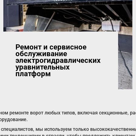
Ремонт и сервисное
обслуживание
электрогидравлических
уравнительных
платформ
ом ремонте ворот любых типов, включая секционные, рас
орудование.
специалистов, мы используем только высококачественны
ими тенденциями в отрасли, чтобы предложить клиентам