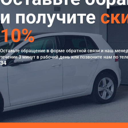
и получите
ск
10%
Оставьте обращение в форме обратной связи и наш мене
течении 3 минут в рабочий день или позвоните нам по те
34