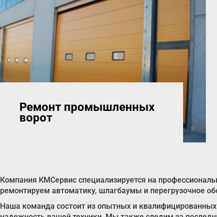
Ремонт промышленных
ворот
Компания КМСервис специализируется на профессиональн
ремонтируем автоматику, шлагбаумы и перегрузочное об
Наша команда состоит из опытных и квалифицированных 
надежность вашей техники. Мы также следим за последн