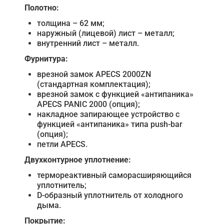
Полотно:
толщина – 62 мм;
наружный (лицевой) лист – металл;
внутренний лист – металл.
Фурнитура:
врезной замок APECS 2000ZN
(стандартная комплектация);
врезной замок с функцией «антипаника»
APECS PANIC 2000 (опция);
накладное запирающее устройство с
функцией «антипаника» типа push-bar
(опция);
петли APECS.
Двухконтурное уплотнение:
термореактивный саморасширяющийся
уплотнитель;
D-образный уплотнитель от холодного
дыма.
Покрытие: