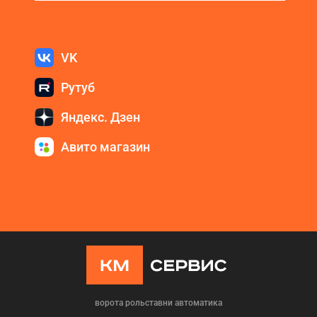
VK
Рутуб
Яндекс. Дзен
Авито магазин
ворота рольставни автоматика