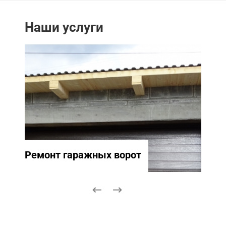
Наши услуги
Ремонт гаражных ворот
Ремо