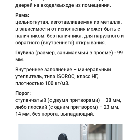
дверей на входе/выходе из помещения.
Рама:
цельногнутая, изготавливаемая из металла,
в зависимости от исполнения может быть с
наличником, без наличника, для наружного и
обратного (внутреннего) открывания.
Глубина
(размер, занимаемый в проеме) - 99
мм.
Внутреннее заполнение – минеральный
утеплитель, типа ISOROC, класс НГ,
плотностью 100 кг/м3.
Порог:
ступенчатый (с двумя притворами) – 38 мм,
либо плоский (с одним притвором) – 23 мм,
14 мм, без порога, выпадающий.