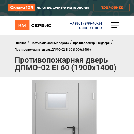
+7 (861) 944-40-34
КАТАЛОГ
8-903-411-40-34
Ворота
Роллеты
/
/
/
Главная
Противопожарные ворота
Противопожарные двери
Автоматика
Противопожарная дверь ДПМО-02 EI 60 (1900x1400)
Перегрузочное оборудование
Противопожарная дверь
Уличные калитки
ДПМО-02 EI 60 (1900x1400)
Шлагбаумы
Противопожарные ворота
Противопожарные шторы
Внешняя солнцезащита
Комплектующие
Маркизы
Окна, порталы, двери
МЕНЮ
Главная