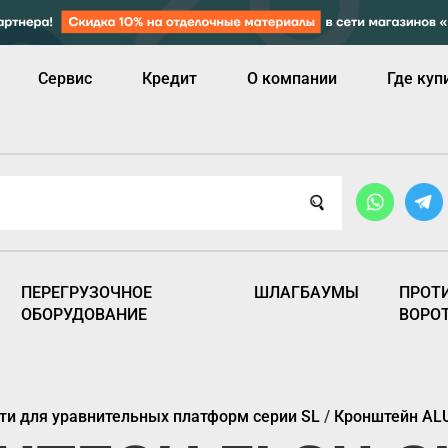
Сервис
Кредит
О компании
Где куп
ПЕРЕГРУЗОЧНОЕ
ШЛАГБАУМЫ
ПРОТ
ОБОРУДОВАНИЕ
ВОРО
ти для уравнительных платформ серии SL
/
Кронштейн ALU