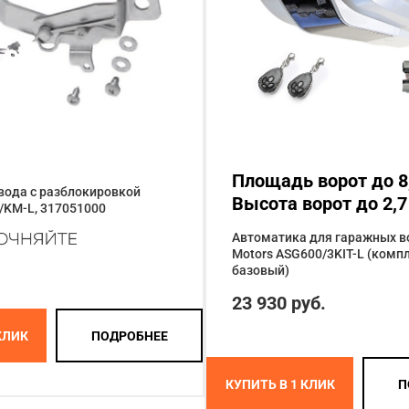
Площадь ворот до 8
вода с разблокировкой
Высота ворот до 2,7
/KM-L, 317051000
Автоматика для гаражных в
Motors ASG600/3KIT-L (комп
базовый)
23 930 руб.
КЛИК
ПОДРОБНЕЕ
КУПИТЬ В 1 КЛИК
П