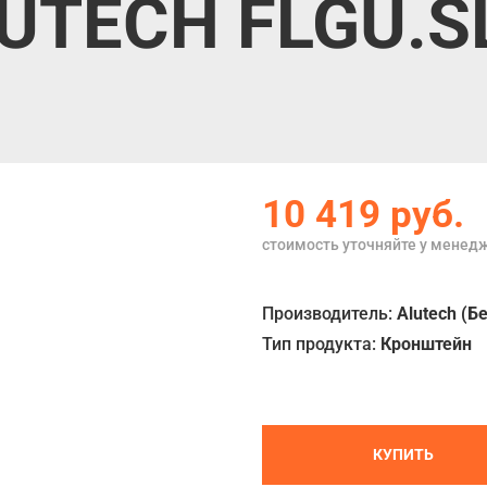
UTECH FLGU.S
10 419
руб.
стоимость уточняйте у менед
Производитель:
Alutech (Б
Тип продукта:
Кронштейн
КУПИТЬ