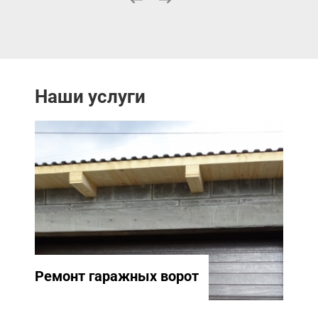
Наши услуги
Ремонт гаражных ворот
Ремо