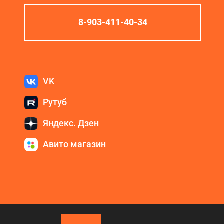
8-903-411-40-34
VK
Рутуб
Яндекс. Дзен
Авито магазин