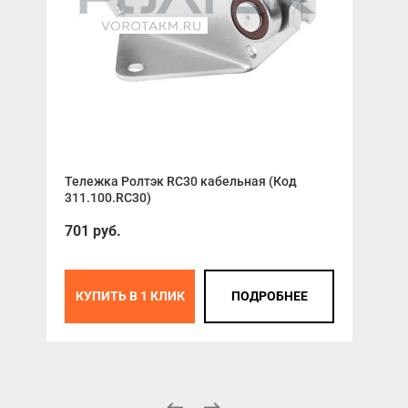
Тележка Ролтэк RC30 кабельная (Код
Тел
311.100.RC30)
сбо
701 руб.
цен
КУПИТЬ В 1 КЛИК
ПОДРОБНЕЕ
К