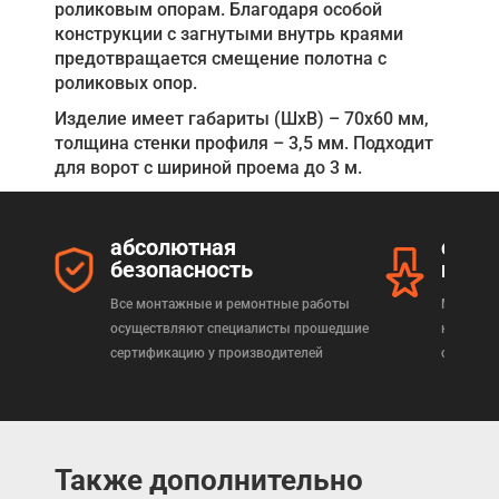
роликовым опорам. Благодаря особой
конструкции с загнутыми внутрь краями
предотвращается смещение полотна с
роликовых опор.
Изделие имеет габариты (ШхВ) – 70х60 мм,
толщина стенки профиля – 3,5 мм. Подходит
для ворот с шириной проема до 3 м.
абсолютная
серт
безопасность
прод
Все монтажные и ремонтные работы
Мы реал
осуществляют специалисты прошедшие
которая
сертификацию у производителей
сертифи
Также дополнительно