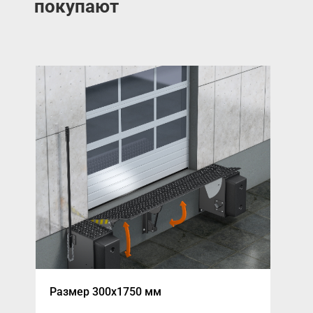
покупают
Размер 300x1750 мм
Бло