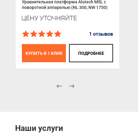
Уравнительная платформа Alutech MSL с
цен
поворотной аппарелью (NL 300, NW 1750)
К
1 отзывов
КУПИТЬ В 1 КЛИК
ПОДРОБНЕЕ
Наши услуги