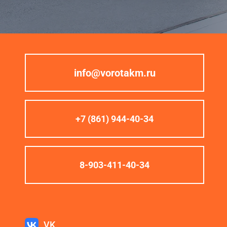
info@vorotakm.ru
+7 (861) 944-40-34
8-903-411-40-34
VK