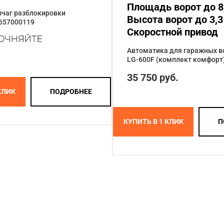
Площадь ворот до 8,
чаг разблокировки
Высота ворот до 3,3
 657000119
Скоростной привод
Автоматика для гаражных во
LG-600F (комплект комфорт
35 750 руб.
КЛИК
ПОДРОБНЕЕ
КУПИТЬ В 1 КЛИК
П