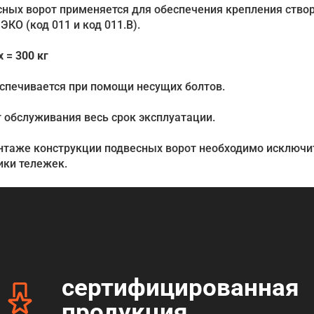
сных ворот применяется для обеспечения крепления створ
КО (код 011 и код 011.В).
 = 300 кг
спечивается при помощи несущих болтов.
т обслуживания весь срок эксплуатации.
нтаже конструкции подвесных ворот необходимо исключи
ики тележек.
сертифицированная
продукция