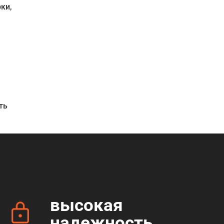
ки,
ть
высокая
надежность