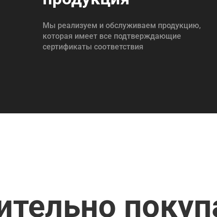
Мы реализуем и обслуживаем продукцию,
которая имеет все подтверждающие
сертификаты соответствия
ительно поку