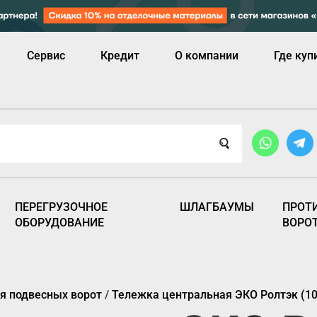
Сервис
Кредит
О компании
Где куп
ПЕРЕГРУЗОЧНОЕ
ШЛАГБАУМЫ
ПРОТ
ОБОРУДОВАНИЕ
ВОРО
я подвесных ворот
/
Тележка центральная ЭКО Ролтэк (10