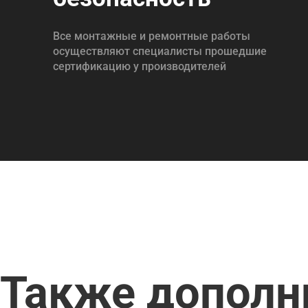
Все монтажные и ремонтные работы
осуществляют специалисты прошедшие
сертификацию у производителей
Также дополн