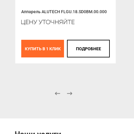
гру
Аппарель ALUTECH FLGU.18.SD0BM.00.000
Эле
PP/
КУПИТЬ В 1 КЛИК
ПОДРОБНЕЕ
К