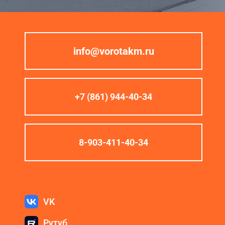
info@vorotakm.ru
+7 (861) 944-40-34
8-903-411-40-34
VK
Рутуб