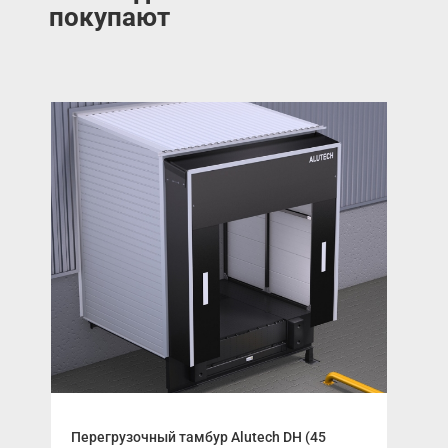
покупают
Перегрузочный тамбур Alutech DH (45
Опо