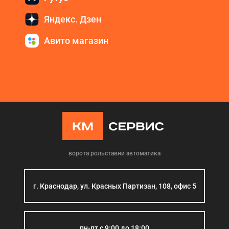
Яндекс. Дзен
Авито магазин
ворота рольставни автоматика
г. Краснодар, ул. Красных Партизан, 108, офис 5
пн-пт с 9:00 до 18:00