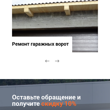
Ремонт гаражных ворот
Ремо
Оставьте обращение и
получите
скидку 10%