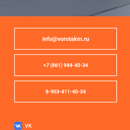
info@vorotakm.ru
+7 (861) 944-40-34
8-903-411-40-34
VK