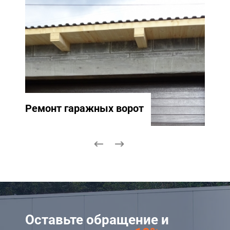
Ремонт гаражных ворот
Ремо
Оставьте обращение и