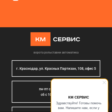
ворота рольставни автоматика
г. Краснодар, ул. Красных Партизан, 108, офис 5
пн-пт с 9:00 до 18:00
сб с 10:00 до 15:00
КМ СЕРВИС
Здравствуйте! Готовы помочь
вам. Напишите нам, если у