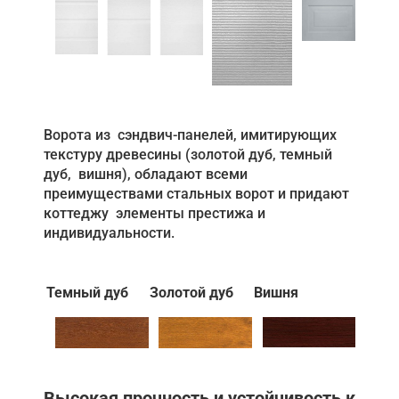
Ворота из сэндвич-панелей, имитирующих
текстуру древесины (золотой дуб, темный
дуб, вишня), обладают всеми
преимуществами стальных ворот и придают
коттеджу элементы престижа и
индивидуальности.
Темный дуб
Золотой дуб
Вишня
Высокая прочность и устойчивость к