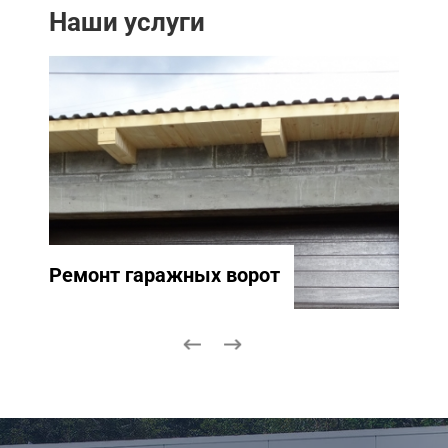
Наши услуги
Ремонт гаражных ворот
Ремо