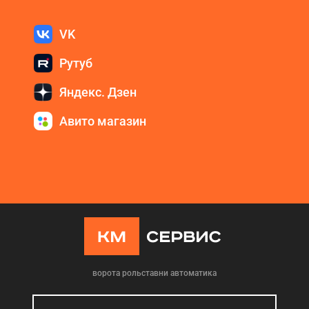
VK
Рутуб
Яндекс. Дзен
Авито магазин
ворота рольставни автоматика