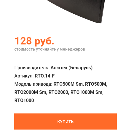
Акции
Примеры работ
Ремонт
128
руб.
Сервис
стоимость уточняйте у менеджеров
Кредит
Производитель:
Алютех (Беларусь)
О компании
Артикул:
RTO.14-F
Где купить
Модель привода:
RTO500M Sm, RTO500M,
RTO2000M Sm, RTO2000, RTO1000M Sm,
Отзывы
RTO1000
Контакты
КУПИТЬ