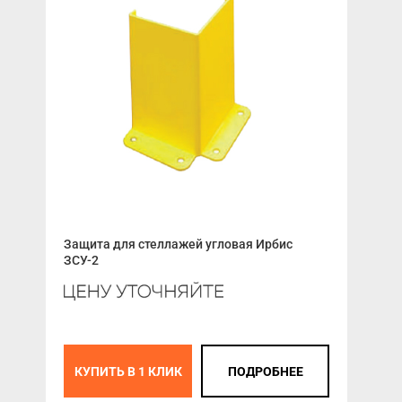
Защита для стеллажей угловая Ирбис
Пру
ЗСУ-2
627
КУПИТЬ В 1 КЛИК
ПОДРОБНЕЕ
К